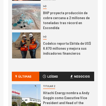
I+D
6
BHP proyecta producción de
cobre cercana a 2 millones de
toneladas tras récord en
Escondida
7
I+D
Codelco reporta Ebitda de US$
6.670 millones y mejora sus
indicadores financieros
I+D
1
Codelco Ventanas prueba
camión 100% eléctrico para
ÚLTIMAS
LEÍDAS
NEGOCIOS
transportar cátodos al Puerto
de San Antonio
TITULAR 2
Hitachi Energy nombra a Andy
2
Goggin como Executive Vice
I+D
President and Head of the
Producción minera en mayo de