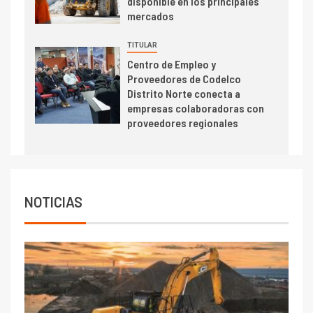
disponible en los principales
indicadores financieros
mercados
TITULAR
Centro de Empleo y
Proveedores de Codelco
Distrito Norte conecta a
empresas colaboradoras con
proveedores regionales
NOTICIAS