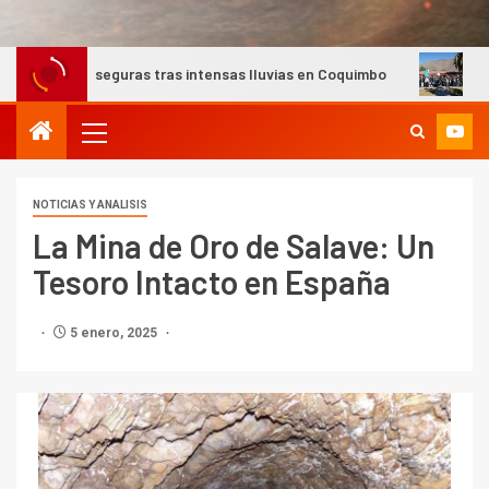
uras tras intensas lluvias en Coquimbo
Minera Los Pelamb
NOTICIAS Y ANALISIS
La Mina de Oro de Salave: Un
Tesoro Intacto en España
5 enero, 2025