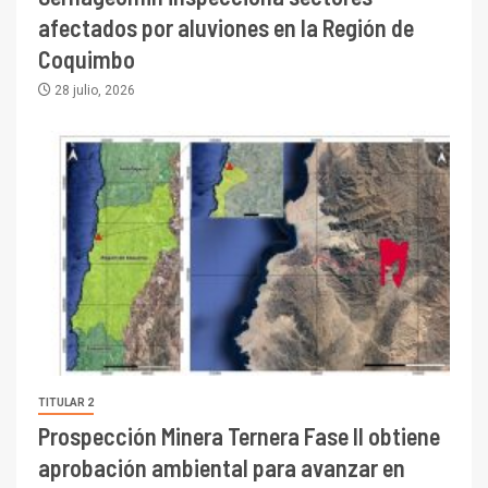
afectados por aluviones en la Región de
Coquimbo
28 julio, 2026
TITULAR 2
Prospección Minera Ternera Fase II obtiene
aprobación ambiental para avanzar en