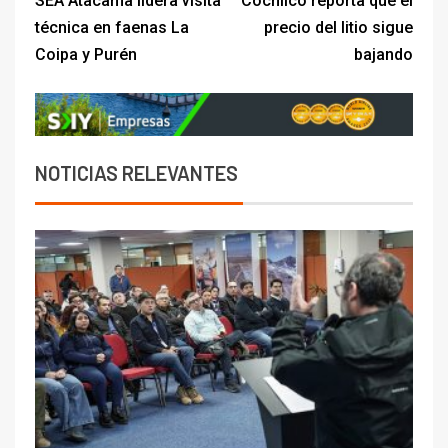
SEA Atacama lidera visita
Cochilco reporta que el
técnica en faenas La
precio del litio sigue
Coipa y Purén
bajando
NOTICIAS RELEVANTES