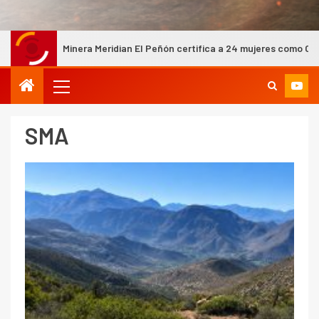
a Meridian El Peñón certifica a 24 mujeres como Operadoras de Martill
SMA