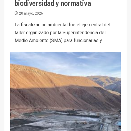
biodiversidad y normativa
20 mayo, 2026
La fiscalización ambiental fue el eje central del
taller organizado por la Superintendencia del
Medio Ambiente (SMA) para funcionarias y...