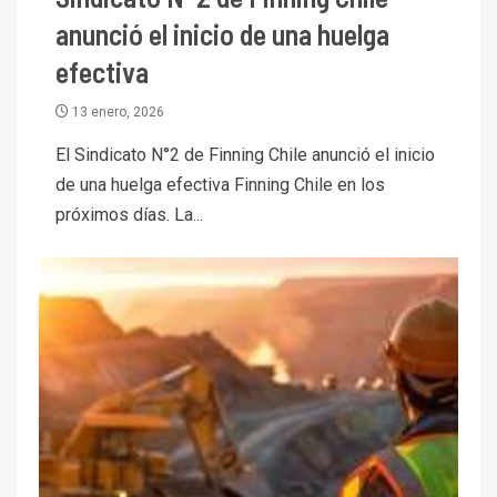
anunció el inicio de una huelga
efectiva
I+D
13 enero, 2026
3
PIB minero impacta el
El Sindicato N°2 de Finning Chile anunció el inicio
crecimiento regional: Banco
de una huelga efectiva Finning Chile en los
Central reporta resultados
dispares en el primer
próximos días. La...
trimestre
I+D
4
Informe bimensual de
Cochilco: precio del cobre
alcanza máximos por escasez
de concentrados
I+D
5
Estudio revela cómo el precio
del cobre y educación superior
se relacionan en zonas
mineras