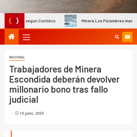
egún Cochilco
Minera Los Pelambres mantiene instalacione
NACIONAL
Trabajadores de Minera
Escondida deberán devolver
millonario bono tras fallo
judicial
10 junio, 2025