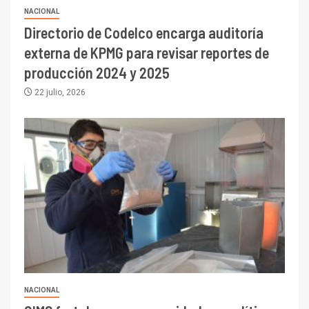
NACIONAL
Directorio de Codelco encarga auditoría
externa de KPMG para revisar reportes de
producción 2024 y 2025
22 julio, 2026
I+D
3
NACIONAL
PIB minero impacta el