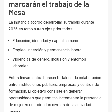
marcarán el trabajo de la
Mesa
La instancia acordó desarrollar su trabajo durante
2026 en torno a tres ejes prioritarios:
Educación, identidad y capital humano.
Empleo, inserción y permanencia laboral.
Violencias de género, inclusión y entornos
laborales.
Estos lineamientos buscan fortalecer la colaboración
entre instituciones públicas, empresas y centros de
formación. El objetivo consiste en generar
oportunidades que permitan incrementar la presencia
de mujeres en todos los niveles de la actividad
minera.