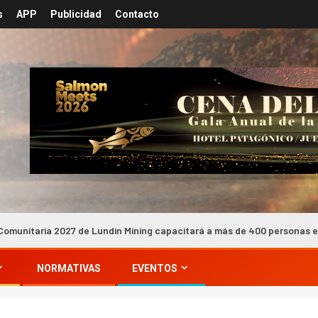
s
APP
Publicidad
Contacto
Lundin Mining capacitará a más de 400 personas en Atacama
NORMATIVAS
EVENTOS