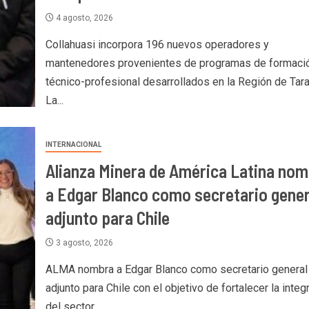
4 agosto, 2026
Collahuasi incorpora 196 nuevos operadores y
mantenedores provenientes de programas de formaci
técnico-profesional desarrollados en la Región de Tar
La...
INTERNACIONAL
Alianza Minera de América Latina nom
a Edgar Blanco como secretario gener
adjunto para Chile
3 agosto, 2026
ALMA nombra a Edgar Blanco como secretario general
adjunto para Chile con el objetivo de fortalecer la integ
del sector...