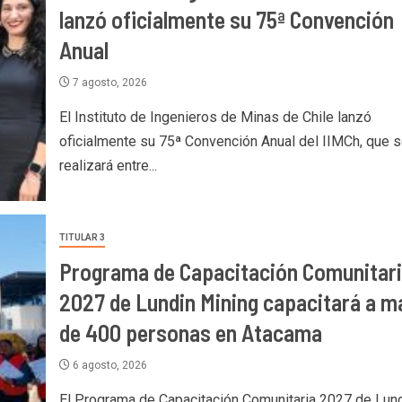
lanzó oficialmente su 75ª Convención
Anual
7 agosto, 2026
El Instituto de Ingenieros de Minas de Chile lanzó
oficialmente su 75ª Convención Anual del IIMCh, que 
realizará entre...
TITULAR 3
Programa de Capacitación Comunitar
2027 de Lundin Mining capacitará a m
de 400 personas en Atacama
6 agosto, 2026
El Programa de Capacitación Comunitaria 2027 de Lun