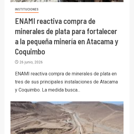
INSTITUCIONES
ENAMI reactiva compra de
minerales de plata para fortalecer
a la pequeña minería en Atacama y
Coquimbo
26 junio, 2026
ENAMI reactiva compra de minerales de plata en
tres de sus principales instalaciones de Atacama
y Coquimbo. La medida busca...