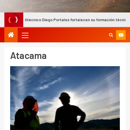
iego Portales fortalecen su formación técnica en CEIM para la industri
Atacama