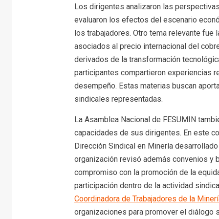
Los dirigentes analizaron las perspectiva
evaluaron los efectos del escenario econó
los trabajadores. Otro tema relevante fue
asociados al precio internacional del cob
derivados de la transformación tecnológic
participantes compartieron experiencias 
desempeño. Estas materias buscan aportar
sindicales representadas.
La Asamblea Nacional de FESUMIN también 
capacidades de sus dirigentes. En este co
Dirección Sindical en Minería desarrollado
organización revisó además convenios y b
compromiso con la promoción de la equida
participación dentro de la actividad sindic
Coordinadora de Trabajadores de la Miner
organizaciones para promover el diálogo so