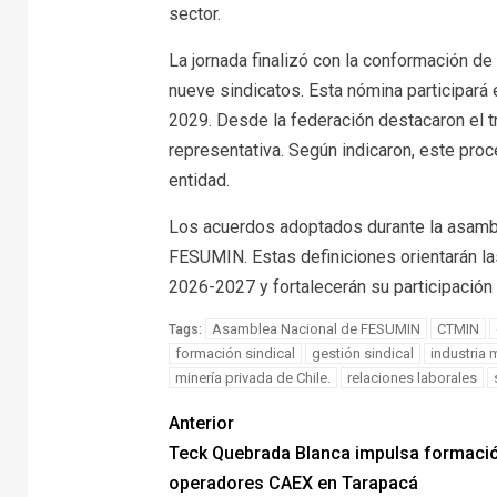
sector.
La jornada finalizó con la conformación de 
nueve sindicatos. Esta nómina participará 
2029. Desde la federación destacaron el t
representativa. Según indicaron, este proc
entidad.
Los acuerdos adoptados durante la asamblea
FESUMIN. Estas definiciones orientarán las
2026-2027 y fortalecerán su participación
Asamblea Nacional de FESUMIN
CTMIN
Tags:
formación sindical
gestión sindical
industria 
minería privada de Chile.
relaciones laborales
Anterior
Teck Quebrada Blanca impulsa formaci
operadores CAEX en Tarapacá