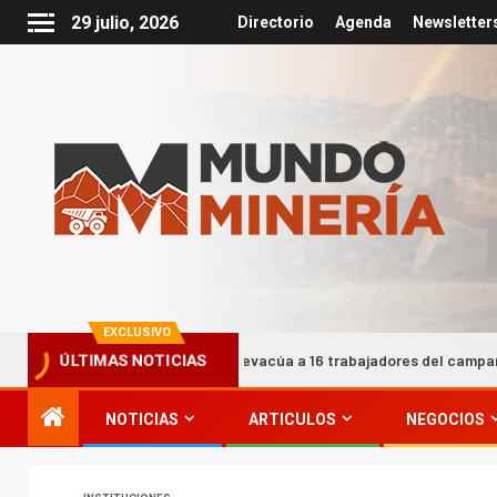
29 julio, 2026
Directorio
Agenda
Newsletter
EXCLUSIVO
Barrick Chile evacúa a 16 trabajadores del campamento Barriales 
ÚLTIMAS NOTICIAS
NOTICIAS
ARTICULOS
NEGOCIOS