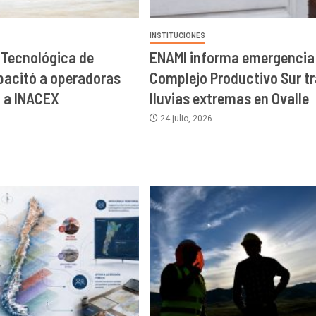
INSTITUCIONES
Tecnológica de
ENAMI informa emergencia
acitó a operadoras
Complejo Productivo Sur t
 a INACEX
lluvias extremas en Ovalle
24 julio, 2026