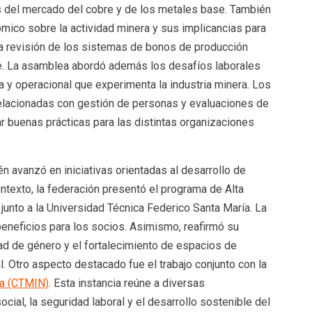
s del mercado del cobre y de los metales base. También
mico sobre la actividad minera y sus implicancias para
 la revisión de los sistemas de bonos de producción
re. La asamblea abordó además los desafíos laborales
a y operacional que experimenta la industria minera. Los
relacionadas con gestión de personas y evaluaciones de
 buenas prácticas para las distintas organizaciones
avanzó en iniciativas orientadas al desarrollo de
ntexto, la federación presentó el programa de Alta
 junto a la Universidad Técnica Federico Santa María. La
eneficios para los socios. Asimismo, reafirmó su
d de género y el fortalecimiento de espacios de
al. Otro aspecto destacado fue el trabajo conjunto con la
ía (CTMIN)
. Esta instancia reúne a diversas
cial, la seguridad laboral y el desarrollo sostenible del