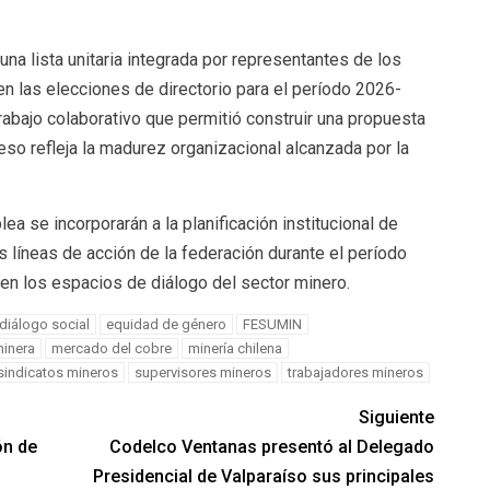
una lista unitaria integrada por representantes de los
en las elecciones de directorio para el período 2026-
rabajo colaborativo que permitió construir una propuesta
eso refleja la madurez organizacional alcanzada por la
 se incorporarán a la planificación institucional de
 líneas de acción de la federación durante el período
 en los espacios de diálogo del sector minero.
diálogo social
equidad de género
FESUMIN
minera
mercado del cobre
minería chilena
sindicatos mineros
supervisores mineros
trabajadores mineros
Siguiente
ón de
Codelco Ventanas presentó al Delegado
Presidencial de Valparaíso sus principales