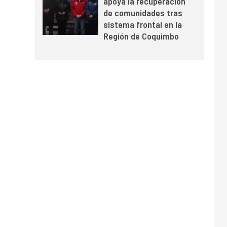
apoya la recuperación
y mejora sus
de comunidades tras
indicadores financieros
sistema frontal en la
Región de Coquimbo