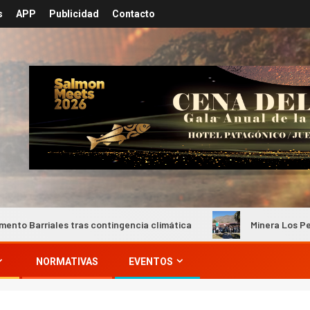
s
APP
Publicidad
Contacto
tras contingencia climática
Minera Los Pelambres busca am
NORMATIVAS
EVENTOS