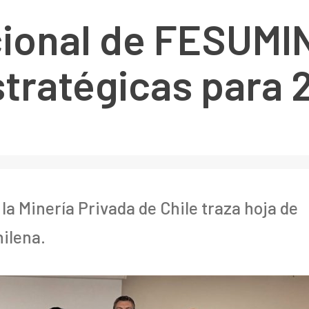
ional de FESUMIN
stratégicas para
a Minería Privada de Chile traza hoja de
hilena.