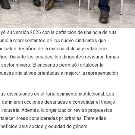
yó su versión 2026 con la definición de una hoja de ruta
eunió a representantes de los nueve sindicatos que
incipales desafíos de la minería chilena y establecer
ños. Durante las jornadas, los dirigentes revisaron temas
 sector minero. El encuentro permitió fortalecer la
nuevas iniciativas orientadas a mejorar la representación
us discusiones en el fortalecimiento institucional. Los
y definieron acciones destinadas a consolidar el trabajo
 industria. Además, la organización revisó propuestas
talecer áreas consideradas prioritarias. Entre ellas
neficios para socios y equidad de género.