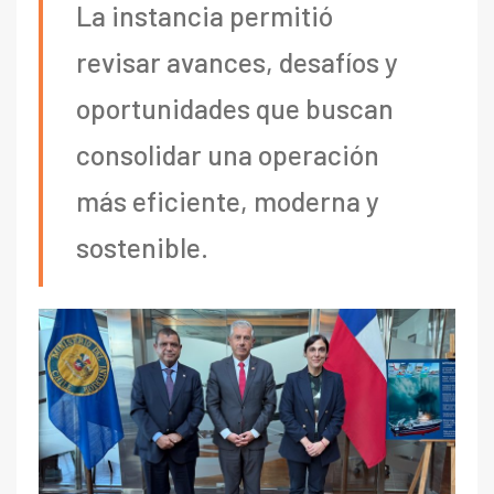
La instancia permitió
revisar avances, desafíos y
oportunidades que buscan
consolidar una operación
más eficiente, moderna y
sostenible.