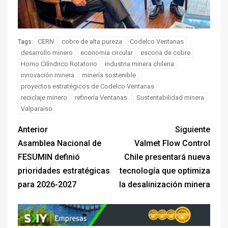
CERN
cobre de alta pureza
Codelco Ventanas
Tags:
desarrollo minero
economía circular
escoria de cobre
Horno Cilíndrico Rotatorio
industria minera chilena
innovación minera
minería sostenible
proyectos estratégicos de Codelco Ventanas
reciclaje minero
refinería Ventanas.
Sustentabilidad minera
Valparaíso
Anterior
Siguiente
Asamblea Nacional de
Valmet Flow Control
FESUMIN definió
Chile presentará nueva
prioridades estratégicas
tecnología que optimiza
para 2026-2027
la desalinización minera