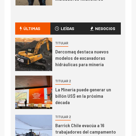
de San Antonio
2
I+D
Producción minera en mayo de
ÚLTIMAS
LEÍDAS
NEGOCIOS
2026 cae 10,6%
TITULAR
I+D
3
Dercomaq destaca nuevos
PIB minero impacta el
modelos de excavadoras
crecimiento regional: Banco
hidráulicas para minería
Central reporta resultados
dispares en el primer
trimestre
TITULAR 2
I+D
4
La Minería puede generar un
Informe bimensual de
billón US$ en la próxima
Cochilco: precio del cobre
década
alcanza máximos por escasez
de concentrados
TITULAR 2
I+D
5
Barrick Chile evacúa a 16
Estudio revela cómo el precio
trabajadores del campamento