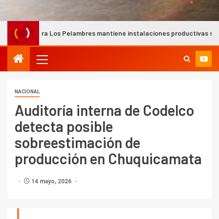
Los Pelambres mantiene instalaciones productivas seguras tras intens
NACIONAL
Auditoría interna de Codelco
detecta posible
sobreestimación de
producción en Chuquicamata
14 mayo, 2026