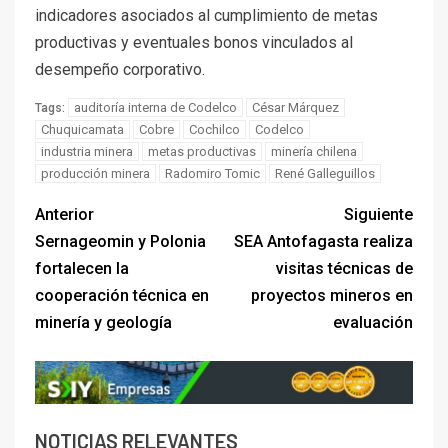
indicadores asociados al cumplimiento de metas
productivas y eventuales bonos vinculados al
desempeño corporativo.
auditoría interna de Codelco
César Márquez
Tags:
Chuquicamata
Cobre
Cochilco
Codelco
industria minera
metas productivas
minería chilena
producción minera
Radomiro Tomic
René Galleguillos
Anterior
Siguiente
Sernageomin y Polonia
SEA Antofagasta realiza
fortalecen la
visitas técnicas de
cooperación técnica en
proyectos mineros en
minería y geología
evaluación
NOTICIAS RELEVANTES