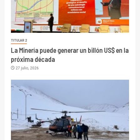
TITULAR 2
La Minería puede generar un billón US$ en la
próxima década
27 julio, 2026