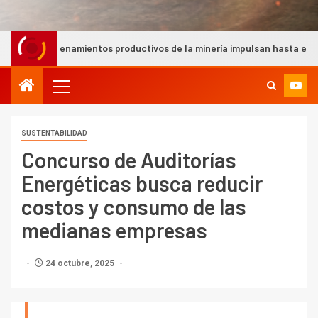
entos productivos de la minería impulsan hasta el 22% del PIB nacion
SUSTENTABILIDAD
Concurso de Auditorías
Energéticas busca reducir
costos y consumo de las
medianas empresas
24 octubre, 2025