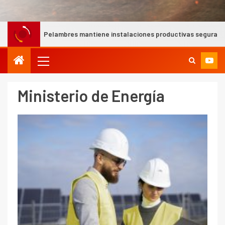
 instalaciones productivas seguras tras intensas lluvias en Coquimbo
Ministerio de Energía