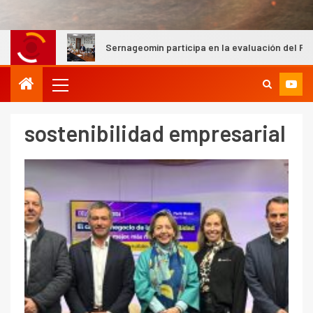
Sernageomin participa en la evaluación del Premio John T. Ry
sostenibilidad empresarial