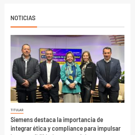
6.670 millones y mejora sus
indicadores financieros
NOTICIAS
TITULAR
Siemens destaca la importancia de
integrar ética y compliance para impulsar