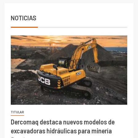
6.670 millones y mejora sus
indicadores financieros
NOTICIAS
TITULAR
Dercomaq destaca nuevos modelos de
excavadoras hidráulicas para minería