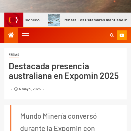
co
Minera Los Pelambres mantiene instalaciones productiv
FERIAS
Destacada presencia
australiana en Expomin 2025
6 mayo, 2025
Mundo Minería conversó
durante la Expomin con