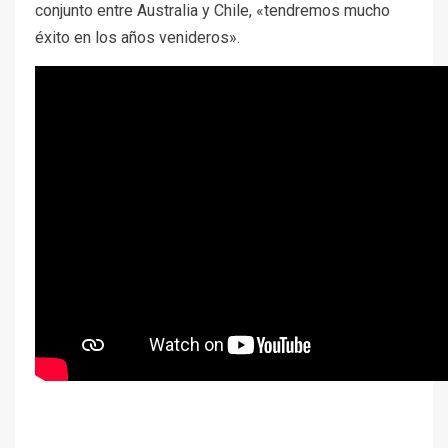
conjunto entre Australia y Chile, «tendremos mucho
éxito en los años venideros».