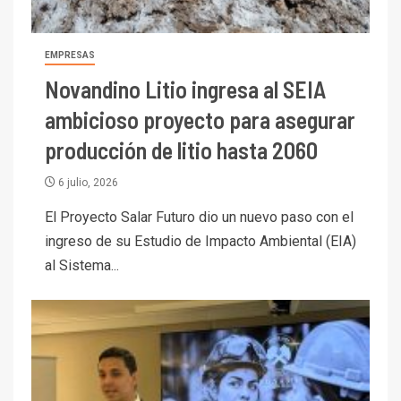
EMPRESAS
Novandino Litio ingresa al SEIA
ambicioso proyecto para asegurar
producción de litio hasta 2060
6 julio, 2026
El Proyecto Salar Futuro dio un nuevo paso con el
ingreso de su Estudio de Impacto Ambiental (EIA)
I+D
3
al Sistema...
PIB minero impacta el
crecimiento regional: Banco
Central reporta resultados
dispares en el primer
trimestre
I+D
4
Informe bimensual de
Cochilco: precio del cobre