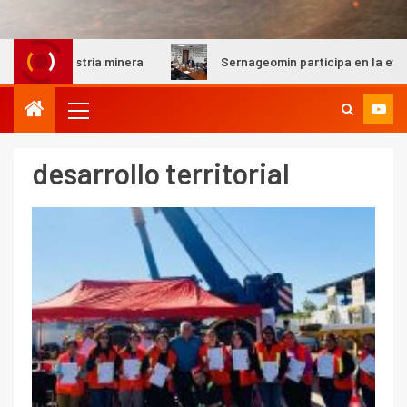
a
Sernageomin participa en la evaluación del Premio John 
desarrollo territorial