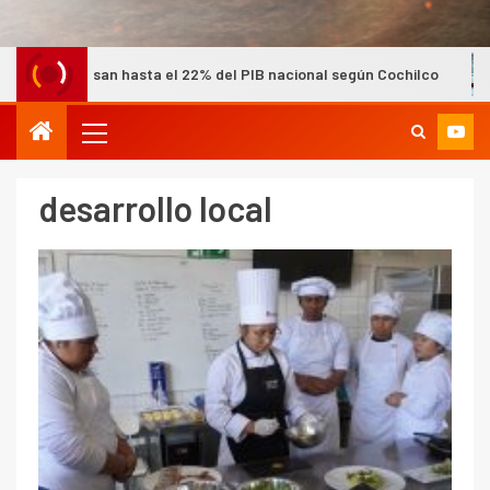
l 22% del PIB nacional según Cochilco
Minera Los Pelamb
desarrollo local