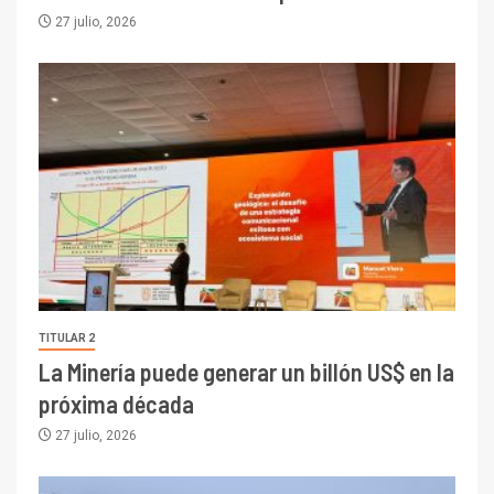
27 julio, 2026
TITULAR 2
La Minería puede generar un billón US$ en la
próxima década
27 julio, 2026