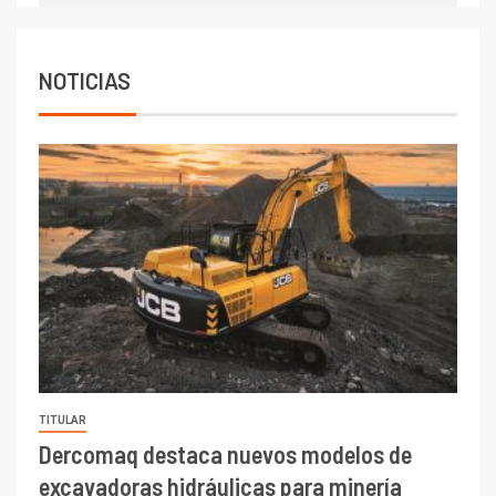
Codelco reporta Ebitda de US$
6.670 millones y mejora sus
indicadores financieros
NOTICIAS
TITULAR
Dercomaq destaca nuevos modelos de
excavadoras hidráulicas para minería