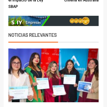
el impacto de la Ley
chilena en Australia
SBAP
NOTICIAS RELEVANTES