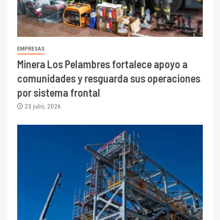
EMPRESAS
Minera Los Pelambres fortalece apoyo a
comunidades y resguarda sus operaciones
por sistema frontal
23 julio, 2026