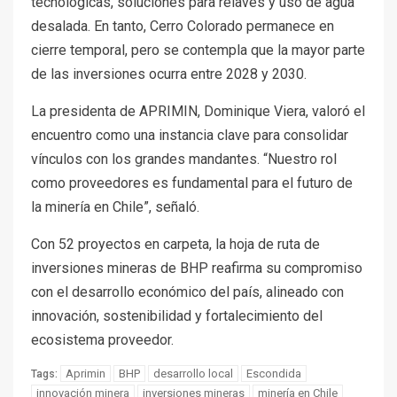
tecnológicas, soluciones para relaves y uso de agua
desalada. En tanto, Cerro Colorado permanece en
cierre temporal, pero se contempla que la mayor parte
de las inversiones ocurra entre 2028 y 2030.
La presidenta de APRIMIN, Dominique Viera, valoró el
encuentro como una instancia clave para consolidar
vínculos con los grandes mandantes. “Nuestro rol
como proveedores es fundamental para el futuro de
la minería en Chile”, señaló.
Con 52 proyectos en carpeta, la hoja de ruta de
inversiones mineras de BHP reafirma su compromiso
con el desarrollo económico del país, alineado con
innovación, sostenibilidad y fortalecimiento del
ecosistema proveedor.
Aprimin
BHP
desarrollo local
Escondida
Tags:
innovación minera
inversiones mineras
minería en Chile