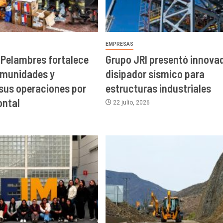
EMPRESAS
 Pelambres fortalece
Grupo JRI presentó innova
omunidades y
disipador sísmico para
sus operaciones por
estructuras industriales
ontal
22 julio, 2026