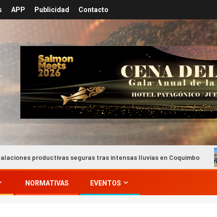
s
APP
Publicidad
Contacto
tivas seguras tras intensas lluvias en Coquimbo
Minera L
NORMATIVAS
EVENTOS