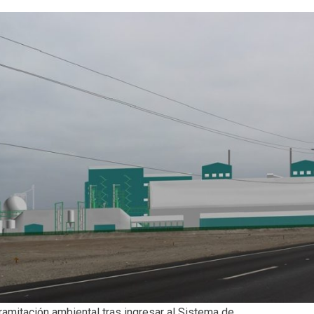
ramitación ambiental tras ingresar al Sistema de