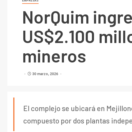
EMPRESAS
NorQuim ingre
US$2.100 mill
mineros
30 marzo, 2026
El complejo se ubicará en Mejillo
compuesto por dos plantas indep