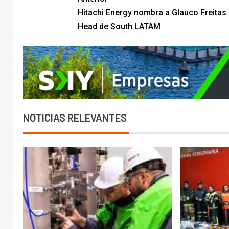
Hitachi Energy nombra a Glauco Freita
Head de South LATAM
NOTICIAS RELEVANTES