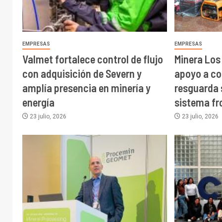
EMPRESAS
EMPRESAS
Valmet fortalece control de flujo
Minera Los
con adquisición de Severn y
apoyo a c
amplía presencia en minería y
resguarda 
energía
sistema fr
23 julio, 2026
23 julio, 2026