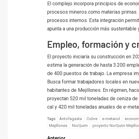
El complejo incorpora principios de econom
procesos mineros como materias primas. 
procesos internos. Esta integración permit
apunta a una producción más sustentable y
Empleo, formación y 
El proyecto iniciaría su construcción en 2
estima la generación de hasta 3.200 emple
de 400 puestos de trabajo. La empresa im
Busca formar trabajadores locales en nuevas
habitantes de Mejillones. En régimen, hac
proyectan 520 mil toneladas de ceniza de 
cal y 420 mil toneladas anuales de e-meta
Antofagasta
Cobre
e-metanol
economí
Tags:
Mejillones
NorQuim
proyecto NorQuim Mejillo
Anterior