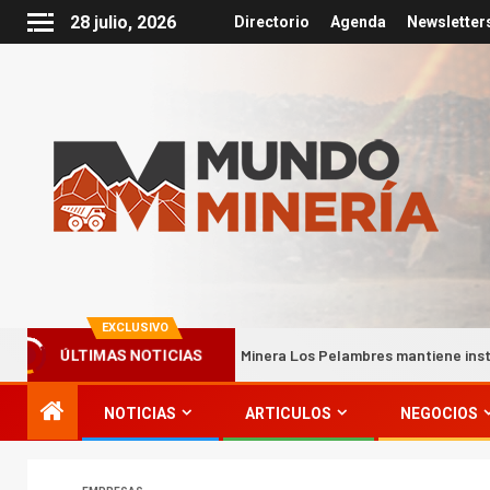
28 julio, 2026
Directorio
Agenda
Newsletter
EXCLUSIVO
hilco
Minera Los Pelambres mantiene instalaciones produc
ÚLTIMAS NOTICIAS
NOTICIAS
ARTICULOS
NEGOCIOS