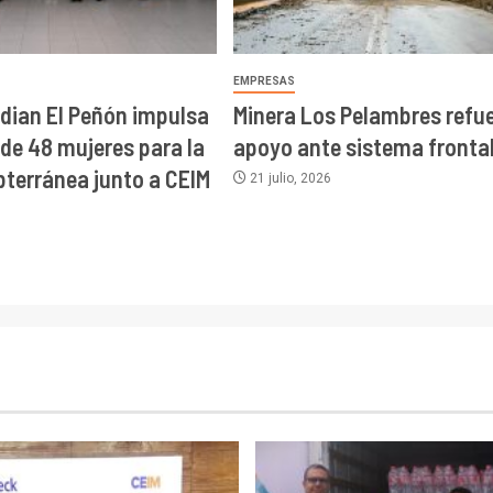
EMPRESAS
idian El Peñón impulsa
Minera Los Pelambres refu
de 48 mujeres para la
apoyo ante sistema fronta
bterránea junto a CEIM
21 julio, 2026