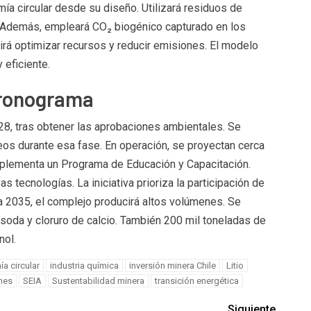
ía circular desde su diseño. Utilizará residuos de
Además, empleará CO₂ biogénico capturado en los
irá optimizar recursos y reducir emisiones. El modelo
 eficiente.
cronograma
028, tras obtener las aprobaciones ambientales. Se
os durante esa fase. En operación, se proyectan cerca
plementa un Programa de Educación y Capacitación.
 tecnologías. La iniciativa prioriza la participación de
ia 2035, el complejo producirá altos volúmenes. Se
soda y cloruro de calcio. También 200 mil toneladas de
nol.
a circular
industria química
inversión minera Chile
Litio
nes
SEIA
Sustentabilidad minera
transición energética
Siguiente