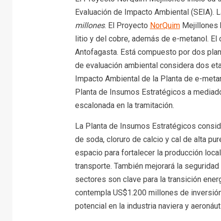
Evaluación de Impacto Ambiental (SEIA). L
millones
. El Proyecto
NorQuim
Mejillones 
litio y del cobre, además de e-metanol. El
Antofagasta. Está compuesto por dos plan
de evaluación ambiental considera dos eta
Impacto Ambiental de la Planta de e-metan
Planta de Insumos Estratégicos a mediado
escalonada en la tramitación.
La Planta de Insumos Estratégicos consid
de soda, cloruro de calcio y cal de alta p
espacio para fortalecer la producción local.
transporte. También mejorará la seguridad 
sectores son clave para la transición energ
contempla US$1.200 millones de inversión
potencial en la industria naviera y aeronáut