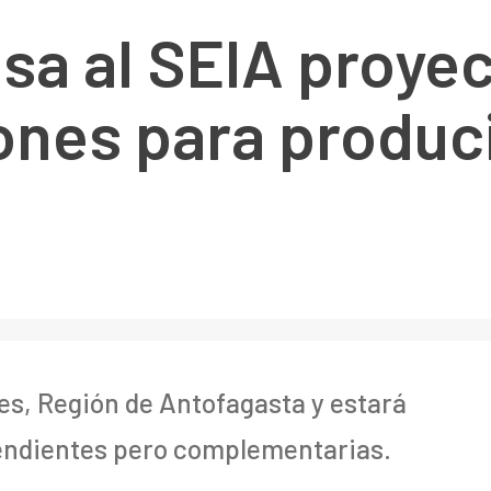
sa al SEIA proye
ones para produc
nes, Región de Antofagasta y estará
endientes pero complementarias.