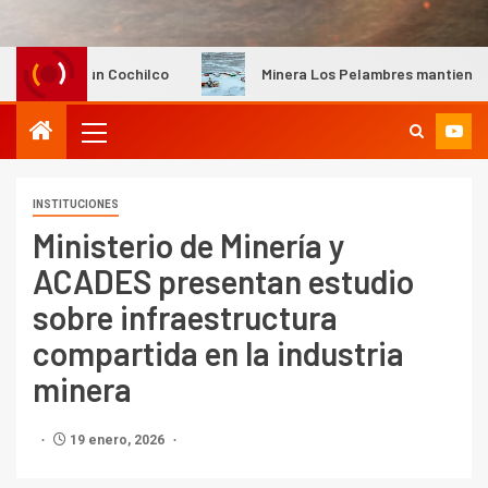
Cochilco
Minera Los Pelambres mantiene instalaciones pro
INSTITUCIONES
Ministerio de Minería y
ACADES presentan estudio
sobre infraestructura
compartida en la industria
minera
19 enero, 2026