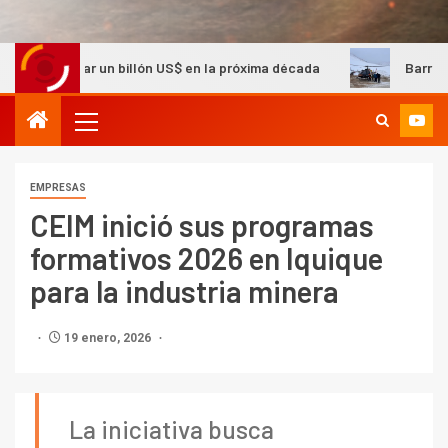
 un billón US$ en la próxima década
Barrick Chile evacúa 
EMPRESAS
CEIM inició sus programas
formativos 2026 en Iquique
para la industria minera
19 enero, 2026
La iniciativa busca