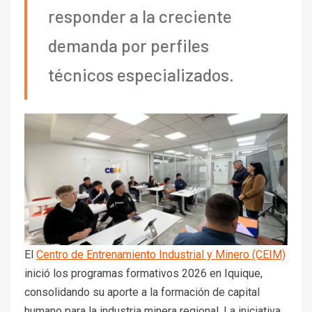
responder a la creciente
demanda por perfiles
técnicos especializados.
El
Centro de Entrenamiento Industrial y Minero (CEIM)
inició los programas formativos 2026 en Iquique,
consolidando su aporte a la formación de capital
humano para la industria minera regional. La iniciativa