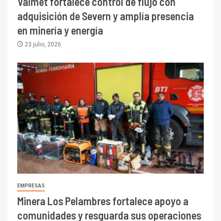
Valmet fortalece control de flujo con
adquisición de Severn y amplía presencia
en minería y energía
23 julio, 2026
EMPRESAS
Minera Los Pelambres fortalece apoyo a
comunidades y resguarda sus operaciones