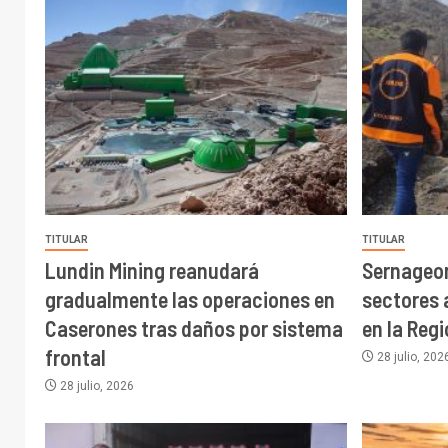
TITULAR
TITULAR
Lundin Mining reanudará
Sernageo
gradualmente las operaciones en
sectores 
Caserones tras daños por sistema
en la Reg
frontal
28 julio, 202
28 julio, 2026