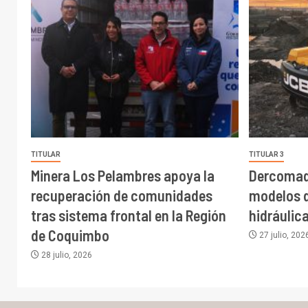
TITULAR
TITULAR 3
Minera Los Pelambres apoya la
Dercomaq
recuperación de comunidades
modelos 
tras sistema frontal en la Región
hidráulic
de Coquimbo
27 julio, 202
28 julio, 2026