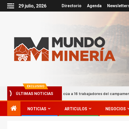
29 julio, 2026
Directorio
Agenda
Newsletter
EXCLUSIVO
Barrick Chile evacúa a 16 trabajadores del campamento Barriales
ÚLTIMAS NOTICIAS
NOTICIAS
ARTICULOS
NEGOCIOS