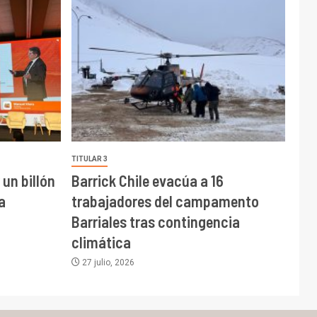
TITULAR 3
un billón
Barrick Chile evacúa a 16
a
trabajadores del campamento
Barriales tras contingencia
climática
27 julio, 2026