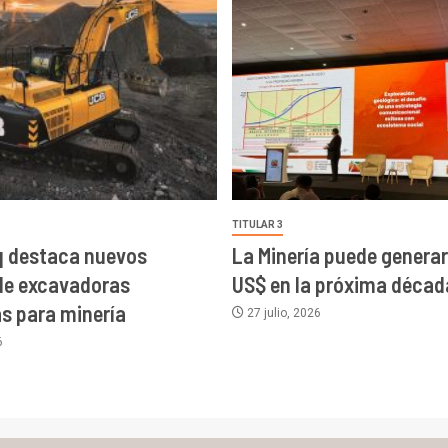
TITULAR 3
 destaca nuevos
La Minería puede generar 
de excavadoras
US$ en la próxima décad
as para minería
27 julio, 2026
6