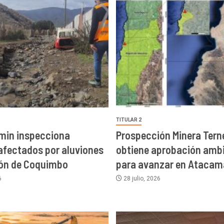
TITULAR 2
min inspecciona
Prospección Minera Terne
afectados por aluviones
obtiene aprobación ambi
ión de Coquimbo
para avanzar en Atacam
6
28 julio, 2026