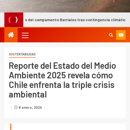
s del campamento Barriales tras contingencia climática
Mi
SUSTENTABILIDAD
Reporte del Estado del Medio
Ambiente 2025 revela cómo
Chile enfrenta la triple crisis
ambiental
8 enero, 2026