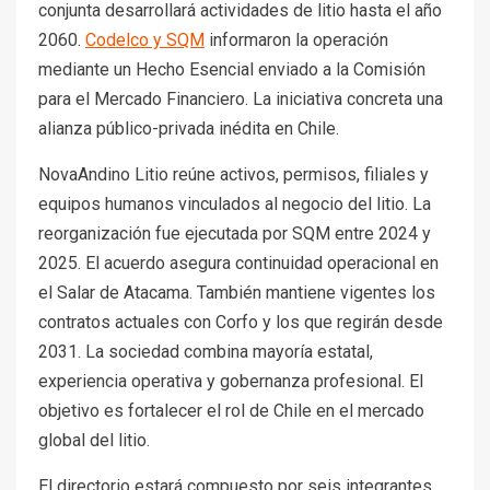
conjunta desarrollará actividades de litio hasta el año
2060.
Codelco y SQM
informaron la operación
mediante un Hecho Esencial enviado a la Comisión
para el Mercado Financiero. La iniciativa concreta una
alianza público-privada inédita en Chile.
NovaAndino Litio reúne activos, permisos, filiales y
equipos humanos vinculados al negocio del litio. La
reorganización fue ejecutada por SQM entre 2024 y
2025. El acuerdo asegura continuidad operacional en
el Salar de Atacama. También mantiene vigentes los
contratos actuales con Corfo y los que regirán desde
2031. La sociedad combina mayoría estatal,
experiencia operativa y gobernanza profesional. El
objetivo es fortalecer el rol de Chile en el mercado
global del litio.
El directorio estará compuesto por seis integrantes.