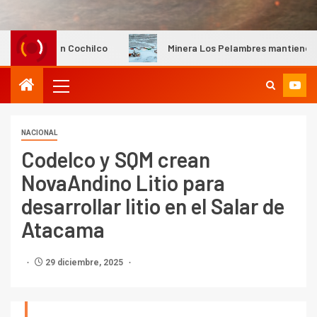
 Cochilco
Minera Los Pelambres mantiene instalaciones pr
NACIONAL
Codelco y SQM crean
NovaAndino Litio para
desarrollar litio en el Salar de
Atacama
29 diciembre, 2025