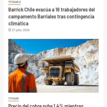
TITULAR 2
Barrick Chile evacúa a 16 trabajadores del
campamento Barriales tras contingencia
climática
27 julio, 2026
TITULAR
Precio del cobre sube 1,4% mientras