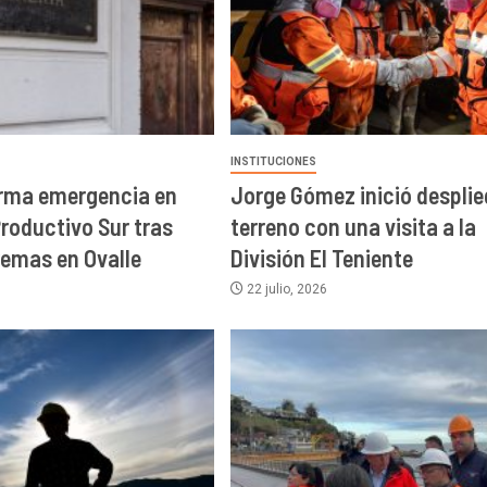
INSTITUCIONES
orma emergencia en
Jorge Gómez inició desplie
roductivo Sur tras
terreno con una visita a la
remas en Ovalle
División El Teniente
22 julio, 2026