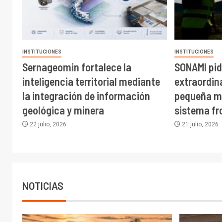
INSTITUCIONES
INSTITUCIONES
Sernageomin fortalece la
SONAMI pid
inteligencia territorial mediante
extraordina
la integración de información
pequeña mi
geológica y minera
sistema fr
22 julio, 2026
21 julio, 2026
NOTICIAS