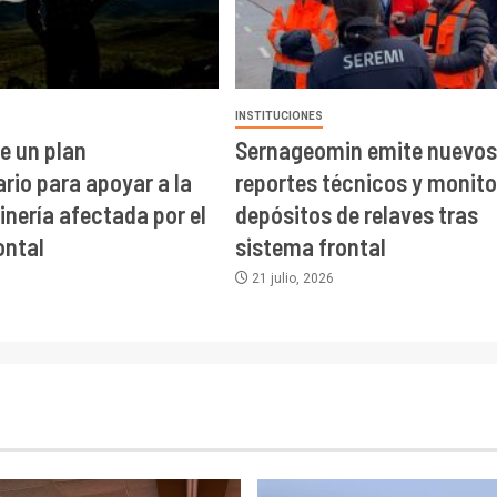
INSTITUCIONES
e un plan
Sernageomin emite nuevos
rio para apoyar a la
reportes técnicos y monit
nería afectada por el
depósitos de relaves tras
ontal
sistema frontal
21 julio, 2026