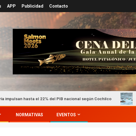
s
APP
Publicidad
Contacto
 22% del PIB nacional según Cochilco
Minera Los Pelambre
NORMATIVAS
EVENTOS