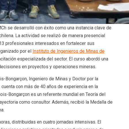
Ch se desarrolló con éxito como una instancia clave de
chilena. La actividad se realizó de manera presencial
 13 profesionales interesados en fortalecer sus
rganizado por el
Instituto de Ingenieros de Minas de
acitación especializada del sector. El curso abordó una
 decisiones en proyectos y operaciones mineras.
is-Bongarçon, Ingeniero de Minas y Doctor por la
a cuenta con más de 40 años de experiencia en la
ançois-Bongarçon es un referente mundial en Teoría del
ayectoria como consultor. Además, recibió la Medalla de
na.
oras, distribuidas en cuatro jornadas intensivas. El