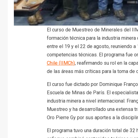
El curso de Muestreo de Minerales del IIM
formación técnica para la industria minera 
entre el 19 y el 22 de agosto, reuniendo a
competencias técnicas. El programa fue o
Chile (IIMCh)
, reafirmando su rol en la cap
de las áreas más críticas para la toma de
El curso fue dictado por Dominique Franço
Escuela de Minas de París. El especialist
industria minera a nivel internacional. Fr
Muestreo y ha desarrollado una extensa tr
Oro Pierre Gy por sus aportes a la discipli
El programa tuvo una duración total de 32 h