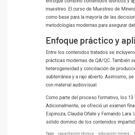
enfoque combinó contenidos teóricos y apl
muestreo. El curso de Muestreo de Minera
como base para la mayoría de las decisio
metodologías modernas para asegurar datos
Enfoque práctico y apl
Entre los contenidos tratados se incluyer
prácticas modernas de QA/QC. También se
heterogeneidad y conciliación de producci
subterránea y a rajo abierto. Asimismo, s
con material audiovisual.
Como parte del proceso formativo, los 13 p
Adicionalmente, se ofreció un examen final
Espinoza, Claudia Oñate y Fernando Lara. 
sólido dominio de los contenidos impartid
capacitación técnica
educación minera
Tags: