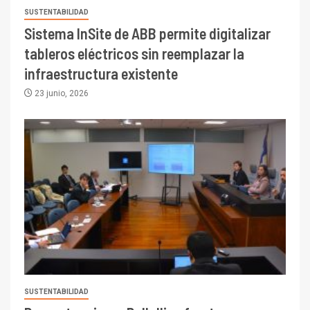
SUSTENTABILIDAD
Sistema InSite de ABB permite digitalizar
tableros eléctricos sin reemplazar la
infraestructura existente
23 junio, 2026
I+D
3
SUSTENTABILIDAD
PIB minero impacta el