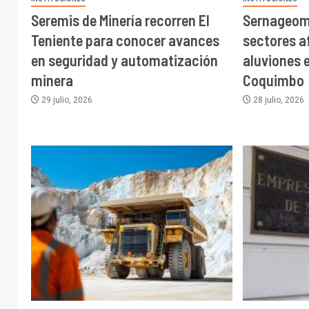
Seremis de Minería recorren El
Sernageom
Teniente para conocer avances
sectores a
en seguridad y automatización
aluviones e
minera
Coquimbo
29 julio, 2026
28 julio, 2026