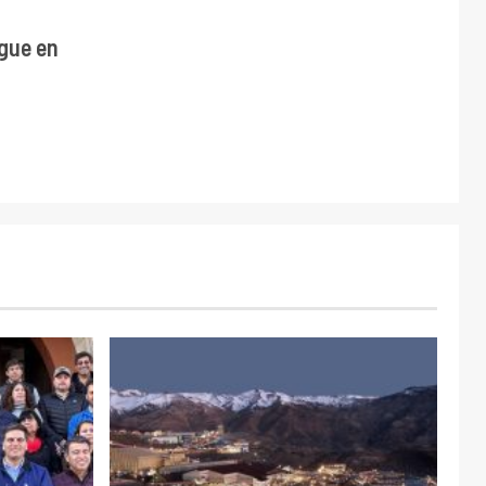
gue en