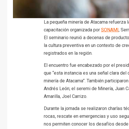
La pequeña minería de Atacama refuerza l
capacitación organizada por
SONAMI
, Se
El seminario reunió a decenas de productor
la cultura preventiva en un contexto de cr
registrados en la región.
El encuentro fue encabezado por el presi
que “esta instancia es una señal clara de
minería de Atacama”. También participaron
Andrés León; el seremi de Minería, Juan Ca
Amarilla, Joel Carrizo.
Durante la jornada se realizaron charlas t
rocas, rescate en emergencias y uso segur
nos permiten conocer los desafíos desde el 