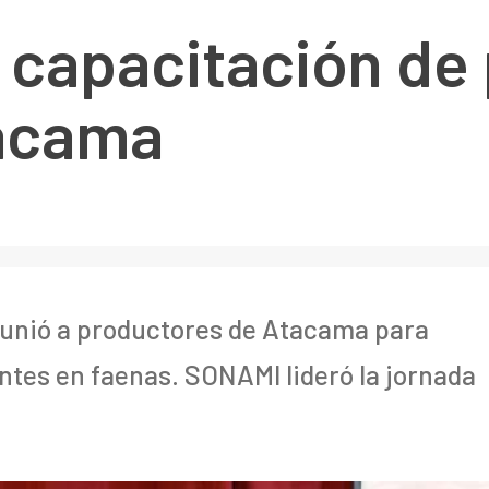
 capacitación de
tacama
eunió a productores de Atacama para
entes en faenas. SONAMI lideró la jornada