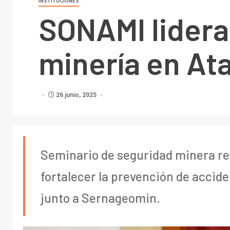
INSTITUCIONES
SONAMI lidera
minería en A
26 junio, 2025
Seminario de seguridad minera r
fortalecer la prevención de accid
junto a Sernageomin.