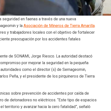
a seguridad en faenas a través de una nueva
rnageomin y la
Asociación de Mineros de Tierra Amarilla
.
es y trabajadores locales con el objetivo de fortalecer
eciente preocupación por los accidentes fatales
dente de SONAMI, Jorge Riesco. La autoridad destacó
l compromiso por mejorar la seguridad en la pequeña
 autoridades como el director (s) de Sernageomin,
rlos Peña, y el presidente de los pirquineros de Tierra
écnicas sobre prevención de accidentes por caída de
o de detonadores no eléctricos. “Este tipo de espacios
territorio y avanzar hacia la cero fatalidad”, señaló