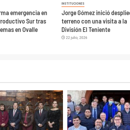
INSTITUCIONES
orma emergencia en
Jorge Gómez inició desplie
roductivo Sur tras
terreno con una visita a la
remas en Ovalle
División El Teniente
22 julio, 2026