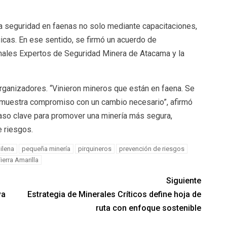
a seguridad en faenas no solo mediante capacitaciones,
icas. En ese sentido, se firmó un acuerdo de
onales Expertos de Seguridad Minera de Atacama y la
organizadores. “Vinieron mineros que están en faena. Se
emuestra compromiso con un cambio necesario”, afirmó
paso clave para promover una minería más segura,
e riesgos.
ilena
pequeña minería
pirquineros
prevención de riesgos
ierra Amarilla
Siguiente
va
Estrategia de Minerales Críticos define hoja de
ruta con enfoque sostenible