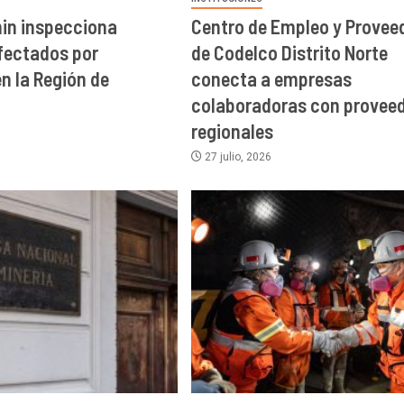
in inspecciona
Centro de Empleo y Provee
fectados por
de Codelco Distrito Norte
n la Región de
conecta a empresas
colaboradoras con provee
regionales
27 julio, 2026