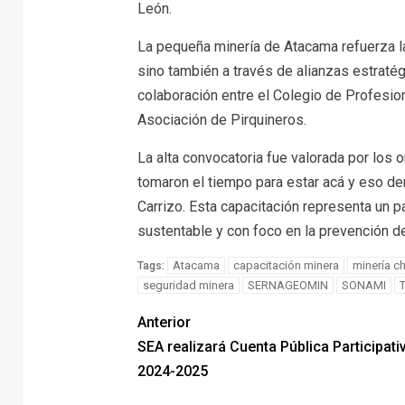
León.
La pequeña minería de Atacama refuerza l
sino también a través de alianzas estratég
colaboración entre el Colegio de Profesi
Asociación de Pirquineros.
La alta convocatoria fue valorada por los 
tomaron el tiempo para estar acá y eso d
Carrizo. Esta capacitación representa un 
sustentable y con foco en la prevención d
Atacama
capacitación minera
minería ch
Tags:
seguridad minera
SERNAGEOMIN
SONAMI
T
Anterior
SEA realizará Cuenta Pública Participati
2024-2025