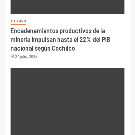
TITULAR 3
Encadenamientos productivos de la
minería impulsan hasta el 22% del PIB
nacional según Cochilco
24 julio, 2026