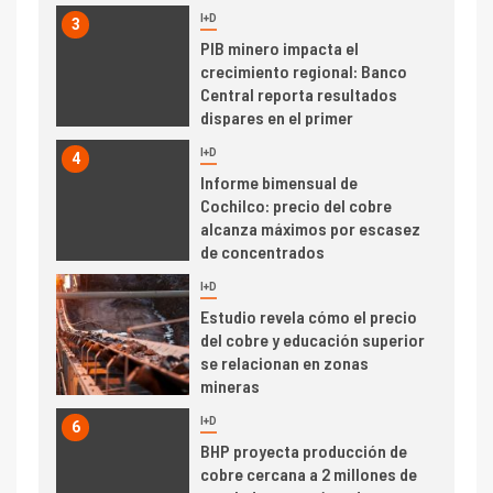
I+D
3
PIB minero impacta el
crecimiento regional: Banco
Central reporta resultados
dispares en el primer
trimestre
I+D
4
Informe bimensual de
Cochilco: precio del cobre
alcanza máximos por escasez
de concentrados
I+D
5
Estudio revela cómo el precio
del cobre y educación superior
se relacionan en zonas
mineras
I+D
6
BHP proyecta producción de
cobre cercana a 2 millones de