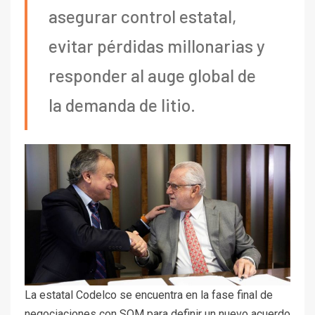
asegurar control estatal,
evitar pérdidas millonarias y
responder al auge global de
la demanda de litio.
La estatal Codelco se encuentra en la fase final de
negociaciones con SQM para definir un nuevo acuerdo