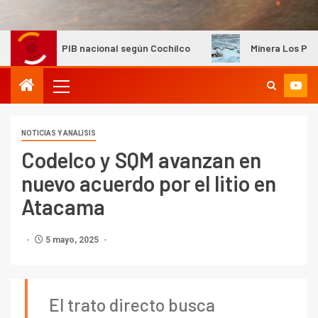
IB nacional según Cochilco
Minera Los Pelambres mantiene
NOTICIAS Y ANALISIS
Codelco y SQM avanzan en
nuevo acuerdo por el litio en
Atacama
5 mayo, 2025
El trato directo busca