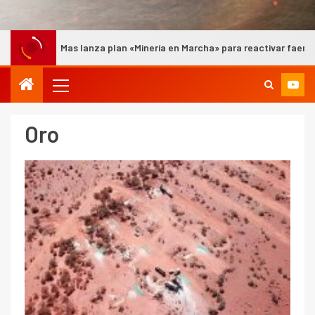
lan «Minería en Marcha» para reactivar faenas afectadas por temporale
Oro