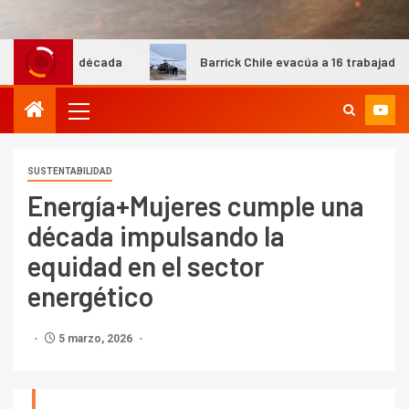
década
Barrick Chile evacúa a 16 trabajadores del campame
SUSTENTABILIDAD
Energía+Mujeres cumple una
década impulsando la
equidad en el sector
energético
5 marzo, 2026