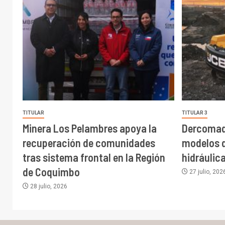
TITULAR
TITULAR 3
Minera Los Pelambres apoya la
Dercomaq
recuperación de comunidades
modelos 
tras sistema frontal en la Región
hidráulic
de Coquimbo
27 julio, 202
28 julio, 2026