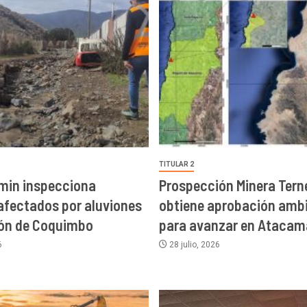
TITULAR 2
min inspecciona
Prospección Minera Terne
afectados por aluviones
obtiene aprobación ambi
ión de Coquimbo
para avanzar en Atacam
6
28 julio, 2026