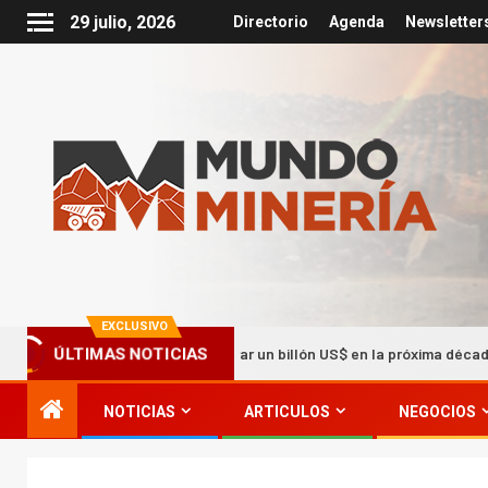
29 julio, 2026
Directorio
Agenda
Newsletter
EXCLUSIVO
La Minería puede generar un billón US$ en la próxima década
ÚLTIMAS NOTICIAS
NOTICIAS
ARTICULOS
NEGOCIOS