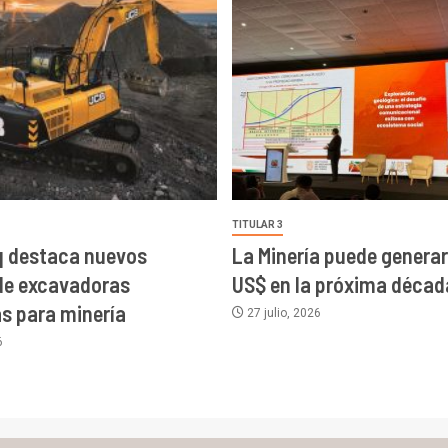
TITULAR 3
 destaca nuevos
La Minería puede generar 
de excavadoras
US$ en la próxima décad
as para minería
27 julio, 2026
6