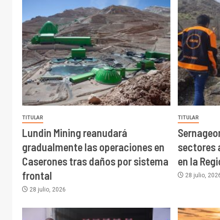
TITULAR
TITULAR
Lundin Mining reanudará
Sernageo
gradualmente las operaciones en
sectores 
Caserones tras daños por sistema
en la Reg
frontal
28 julio, 202
28 julio, 2026