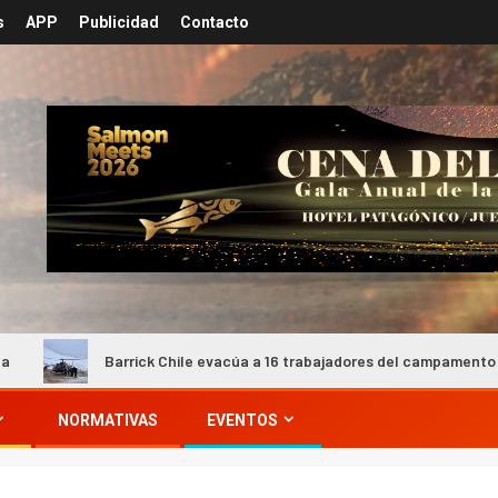
s
APP
Publicidad
Contacto
Barrick Chile evacúa a 16 trabajadores del campamento Barriales tr
NORMATIVAS
EVENTOS