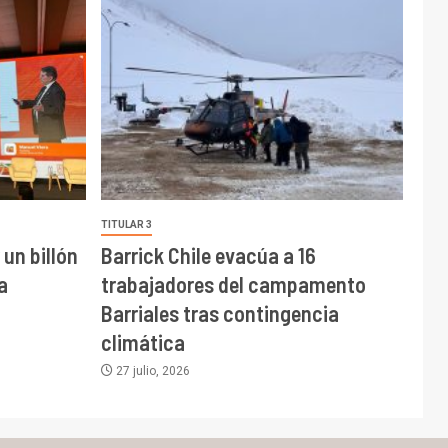
TITULAR 3
un billón
Barrick Chile evacúa a 16
a
trabajadores del campamento
Barriales tras contingencia
climática
27 julio, 2026