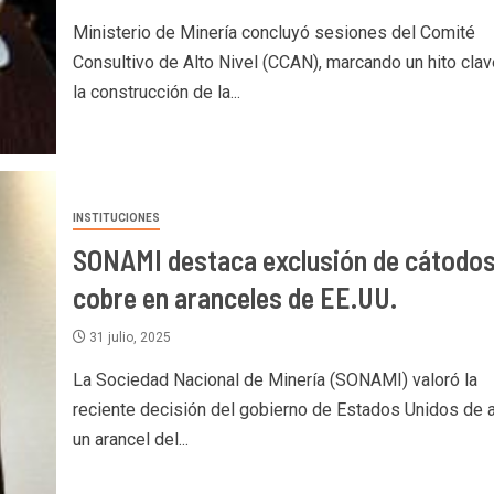
Ministerio de Minería concluyó sesiones del Comité
Consultivo de Alto Nivel (CCAN), marcando un hito clav
la construcción de la...
INSTITUCIONES
SONAMI destaca exclusión de cátodos
cobre en aranceles de EE.UU.
31 julio, 2025
La Sociedad Nacional de Minería (SONAMI) valoró la
reciente decisión del gobierno de Estados Unidos de a
un arancel del...