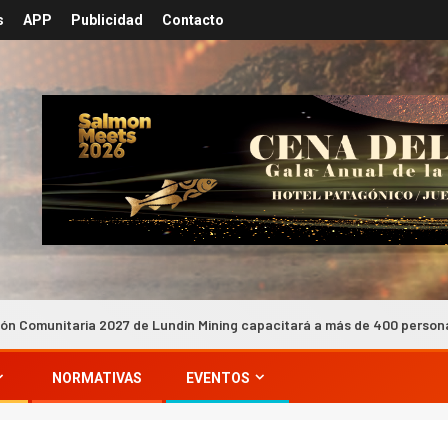
s
APP
Publicidad
Contacto
 de Lundin Mining capacitará a más de 400 personas en Atacama
NORMATIVAS
EVENTOS