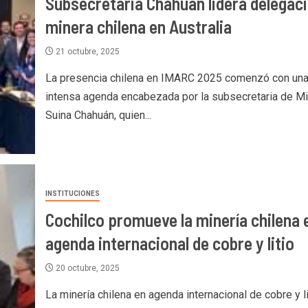
Subsecretaria Chahuán lidera delegac
minera chilena en Australia
21 octubre, 2025
La presencia chilena en IMARC 2025 comenzó con un
intensa agenda encabezada por la subsecretaria de Mi
Suina Chahuán, quien...
INSTITUCIONES
Cochilco promueve la minería chilena 
agenda internacional de cobre y litio
20 octubre, 2025
La minería chilena en agenda internacional de cobre y li