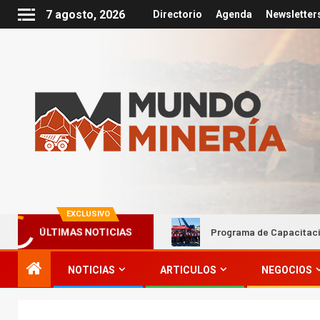
7 agosto, 2026
Directorio
Agenda
Newsletter
EXCLUSIVO
d empresarial
Programa de Capacitación Comunitaria 2027
ÚLTIMAS NOTICIAS
NOTICIAS
ARTICULOS
NEGOCIOS