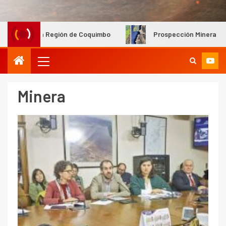
e Coquimbo
Prospección Minera Ternera Fase II obtiene ap
Minera