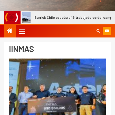
Barrick Chile evacúa a 16 trabajadores del campamento Barr
IINMAS