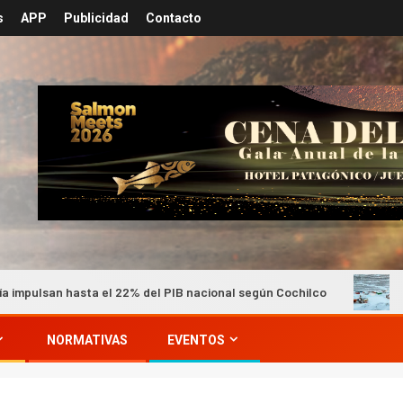
s
APP
Publicidad
Contacto
sta el 22% del PIB nacional según Cochilco
Minera Los P
NORMATIVAS
EVENTOS