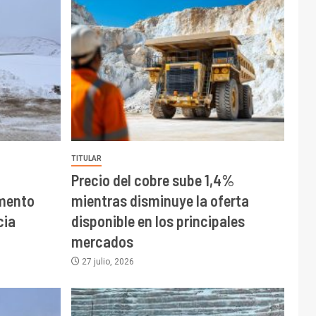
TITULAR
Precio del cobre sube 1,4%
mento
mientras disminuye la oferta
cia
disponible en los principales
mercados
27 julio, 2026