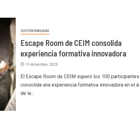
SUSTENTABILIDAD
Escape Room de CEIM consolida
experiencia formativa innovadora
19 diciembre, 2025
El Escape Room de CEIM superó los 100 participantes
consolida una experiencia formativa innovadora en el 
de la...