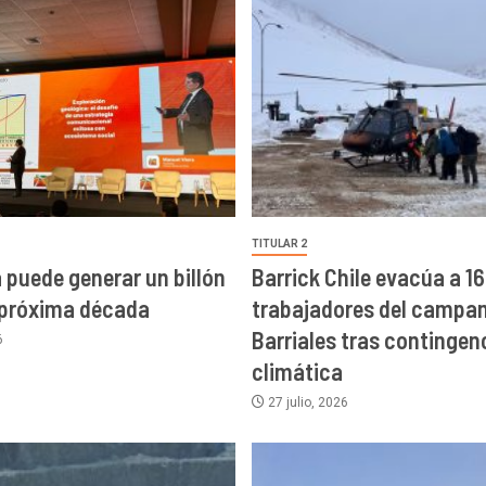
TITULAR 2
a puede generar un billón
Barrick Chile evacúa a 16
 próxima década
trabajadores del campa
Barriales tras contingen
6
climática
27 julio, 2026