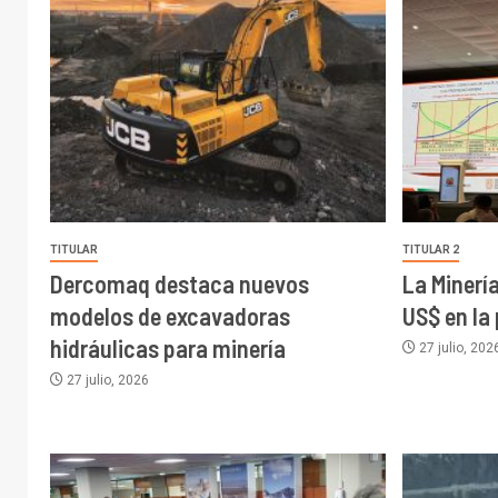
TITULAR
TITULAR 2
Dercomaq destaca nuevos
La Minerí
modelos de excavadoras
US$ en la
hidráulicas para minería
27 julio, 202
27 julio, 2026