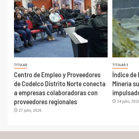
TITULAR
TITULAR 3
Centro de Empleo y Proveedores
Índice de
de Codelco Distrito Norte conecta
Minería s
a empresas colaboradoras con
impulsado
proveedores regionales
24 julio, 202
27 julio, 2026