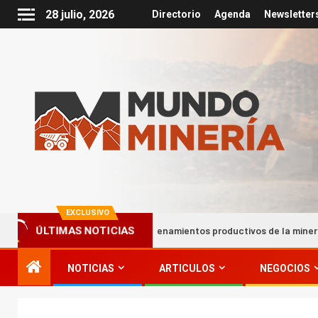
28 julio, 2026
Directorio
Agenda
Newsletter
EXCLUSIVO
re
Encadenamientos productivos de la minería impulsan ha
ÚLTIMAS NOTICIAS
NOTICIAS
ARTICULOS
NEGOCIOS