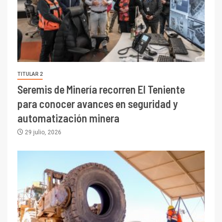
TITULAR 2
Seremis de Minería recorren El Teniente
para conocer avances en seguridad y
automatización minera
29 julio, 2026