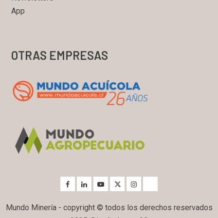
App
OTRAS EMPRESAS
Mundo Minería - copyright © todos los derechos reservados