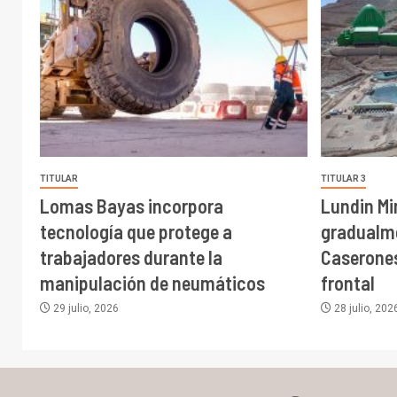
TITULAR
TITULAR 3
Lomas Bayas incorpora
Lundin Mi
tecnología que protege a
gradualme
trabajadores durante la
Caserones
manipulación de neumáticos
frontal
29 julio, 2026
28 julio, 202