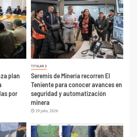
TITULAR 2
nza plan
Seremis de Minería recorren El
a
Teniente para conocer avances en
das por
seguridad y automatización
minera
29 julio, 2026