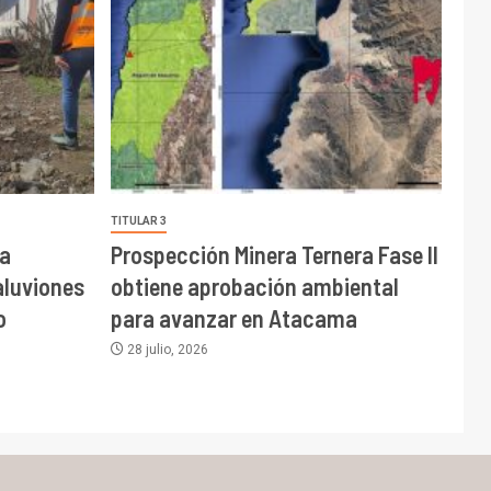
TITULAR 3
a
Prospección Minera Ternera Fase II
aluviones
obtiene aprobación ambiental
o
para avanzar en Atacama
28 julio, 2026