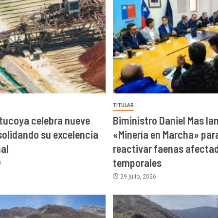
TITULAR
tucoya celebra nueve
Biministro Daniel Mas la
olidando su excelencia
«Minería en Marcha» par
al
reactivar faenas afecta
temporales
6
29 julio, 2026