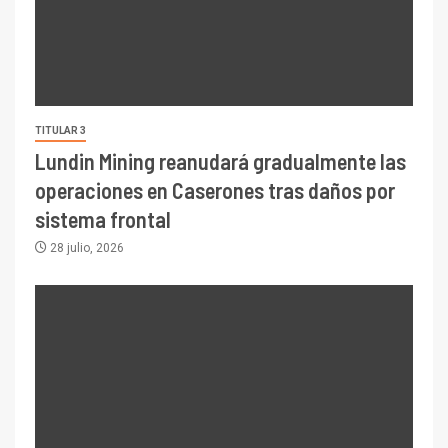
TITULAR 3
Lundin Mining reanudará gradualmente las
operaciones en Caserones tras daños por
sistema frontal
28 julio, 2026