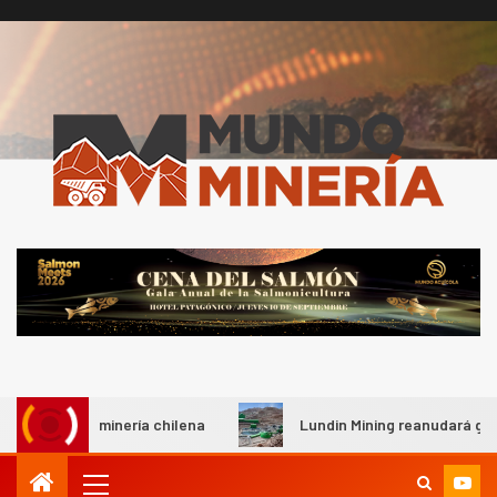
Central reporta resultados
dispares en el primer
trimestre
I+D
4
Informe bimensual de
Cochilco: precio del cobre
alcanza máximos por escasez
de concentrados
I+D
5
Estudio revela cómo el precio
del cobre y educación superior
se relacionan en zonas
mineras
I+D
6
BHP proyecta producción de
cobre cercana a 2 millones de
toneladas tras récord en
de la minería chilena
Lundin Mining reanudará gradualmen
Escondida
7
I+D