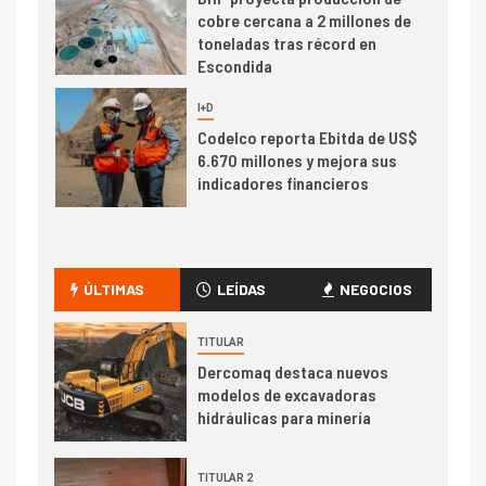
cobre cercana a 2 millones de
toneladas tras récord en
Escondida
7
I+D
Codelco reporta Ebitda de US$
6.670 millones y mejora sus
indicadores financieros
I+D
1
Codelco Ventanas prueba
camión 100% eléctrico para
ÚLTIMAS
LEÍDAS
NEGOCIOS
transportar cátodos al Puerto
de San Antonio
TITULAR
Dercomaq destaca nuevos
2
I+D
modelos de excavadoras
Producción minera en mayo de
hidráulicas para minería
2026 cae 10,6%
TITULAR 2