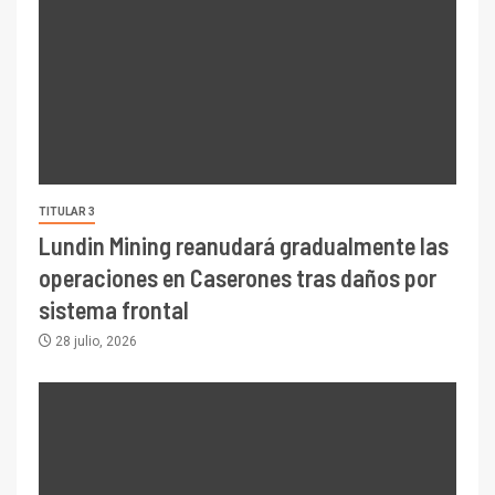
TITULAR 3
Lundin Mining reanudará gradualmente las
operaciones en Caserones tras daños por
sistema frontal
28 julio, 2026