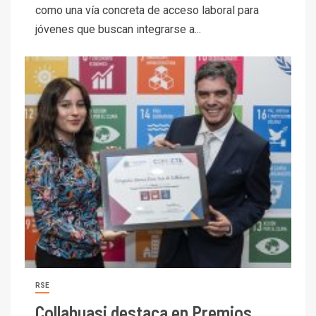
como una vía concreta de acceso laboral para
jóvenes que buscan integrarse a...
RSE
Collahuasi destaca en Premios