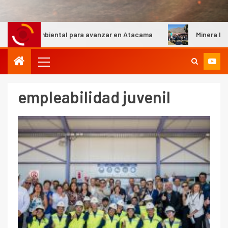
mbiental para avanzar en Atacama
Minera Los Pelambres b
empleabilidad juvenil