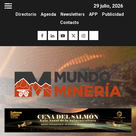
29 julio, 2026
Directorio
Agenda
Newsletters
APP
Publicidad
Contacto
I+D
3
PIB minero impacta el
crecimiento regional: Banco
Central reporta resultados
dispares en el primer
trimestre
I+D
4
Informe bimensual de