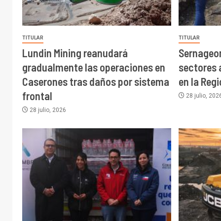
Una empresa del grupo:
Medios Comunicaciones
Puerto Montt, Santiago - Chile
© Copyright 2025