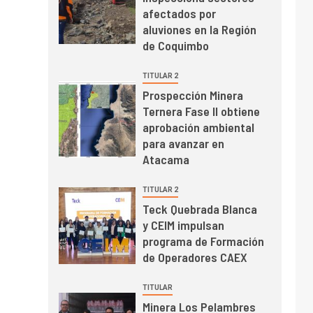
TITULAR 2
ra Fase II
Teck Quebrada Blanca y CEIM
ental
impulsan programa de Formación
a
de Operadores CAEX
28 julio, 2026