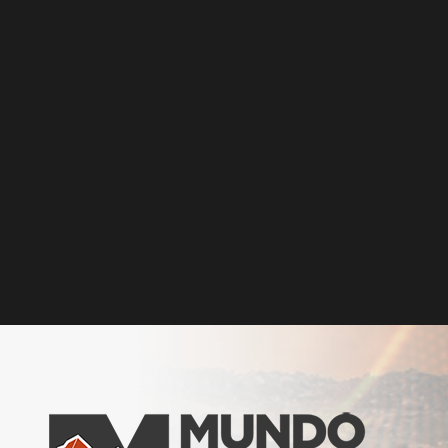
educación superior técnica