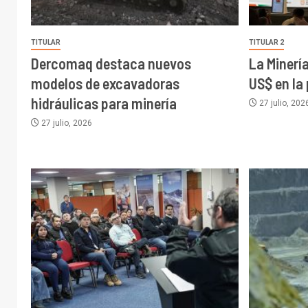
TITULAR
TITULAR 2
Dercomaq destaca nuevos
La Minerí
modelos de excavadoras
US$ en la
hidráulicas para minería
27 julio, 202
27 julio, 2026