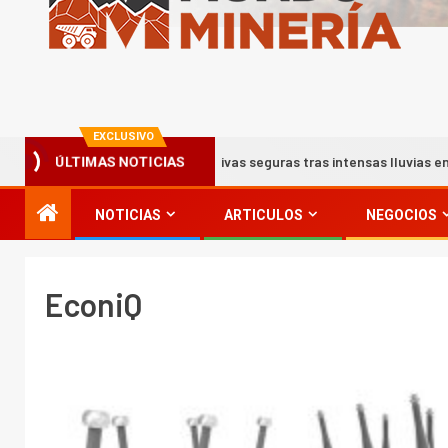
EXCLUSIVO
instalaciones productivas seguras tras intensas lluvias en Coquimbo
ÚLTIMAS NOTICIAS
NOTICIAS
ARTICULOS
NEGOCIOS
EconiQ