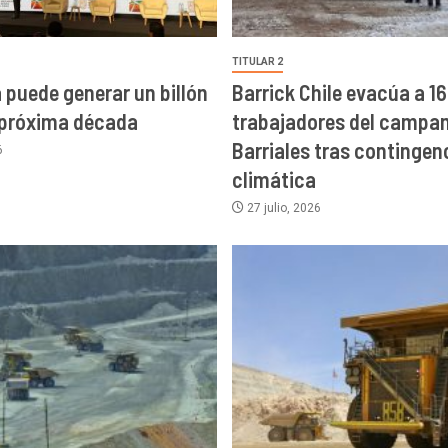
TITULAR 2
a puede generar un billón
Barrick Chile evacúa a 16
 próxima década
trabajadores del campa
Barriales tras contingen
6
climática
27 julio, 2026