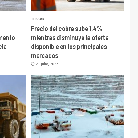
TITULAR
Precio del cobre sube 1,4%
mento
mientras disminuye la oferta
cia
disponible en los principales
mercados
27 julio, 2026