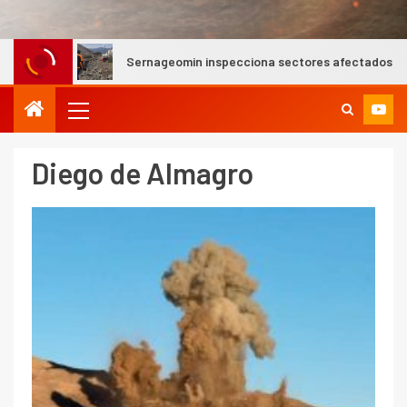
Sernageomin inspecciona sectores afectados por aluviones en l
Diego de Almagro