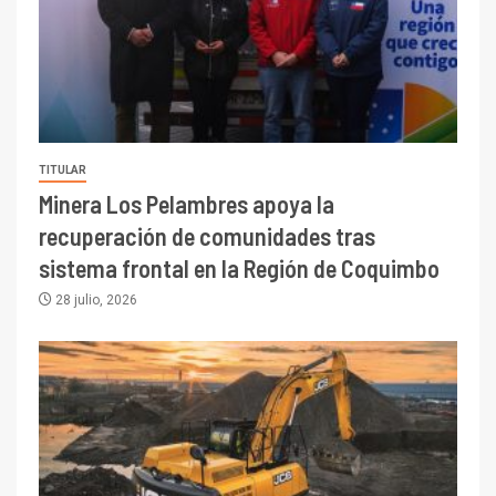
TITULAR
Minera Los Pelambres apoya la
recuperación de comunidades tras
sistema frontal en la Región de Coquimbo
28 julio, 2026