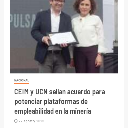
NACIONAL
CEIM y UCN sellan acuerdo para
potenciar plataformas de
empleabilidad en la minería
I+D
22 agosto, 2025
3