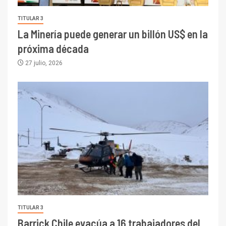
TITULAR 3
La Minería puede generar un billón US$ en la
próxima década
27 julio, 2026
TITULAR 3
Barrick Chile evacúa a 16 trabajadores del