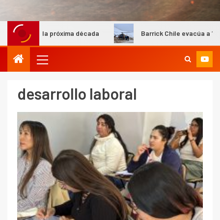
en la próxima década
Barrick Chile evacúa a 16 trabajador
desarrollo laboral